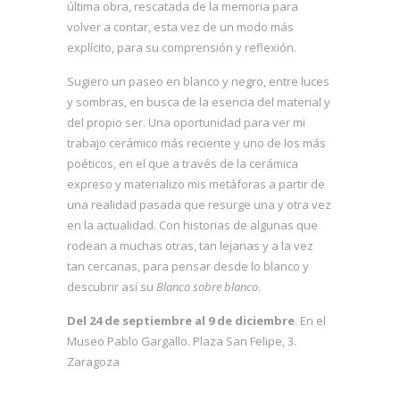
última obra, rescatada de la memoria para
volver a contar, esta vez de un modo más
explícito, para su comprensión y reflexión.
Sugiero un paseo en blanco y negro, entre luces
y sombras, en busca de la esencia del material y
del propio ser. Una oportunidad para ver mi
trabajo cerámico más reciente y uno de los más
poéticos, en el que a través de la cerámica
expreso y materializo mis metáforas a partir de
una realidad pasada que resurge una y otra vez
en la actualidad. Con historias de algunas que
rodean a muchas otras, tan lejanas y a la vez
tan cercanas, para pensar desde lo blanco y
descubrir así su
Blanco sobre blanco
.
Del 24 de septiembre al 9 de diciembre
. En el
Museo Pablo Gargallo. Plaza San Felipe, 3.
Zaragoza