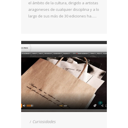
el ámbito de la cultura, dirigido a artistas
aragoneses de cualquier disciplina y a lo
largo de sus más de 30 ediciones ha......
Curiosidades