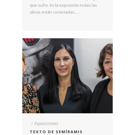
que sufre. En la exposición todas las
obras están conectadas......
Exposiciones
TEXTO DE SEMÍRAMIS