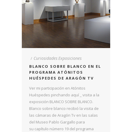
Curiosidades
Exposiciones
BLANCO SOBRE BLANCO EN EL
PROGRAMA ATÓNITOS
HUÉSPEDES DE ARAGÓN TV
Ver mi participación en Atónitos
Huéspedes pinchando aquí _ visita a la
exposición BLANCO SOBRE BLANCO.
Blanco sobre blanco recibió la visita de
las cámaras de Aragón Tv en las salas
del Museo Pablo Gargallo para
su capítulo número 19 del programa