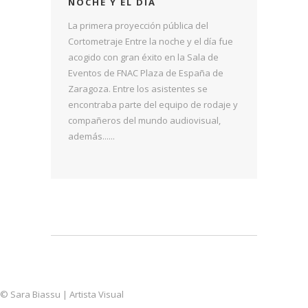
NOCHE Y EL DÍA
La primera proyección pública del
Cortometraje Entre la noche y el día fue
acogido con gran éxito en la Sala de
Eventos de FNAC Plaza de España de
Zaragoza. Entre los asistentes se
encontraba parte del equipo de rodaje y
compañeros del mundo audiovisual,
además......
© Sara Biassu | Artista Visual