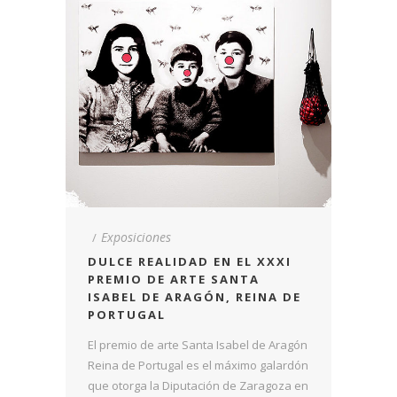
Exposiciones
DULCE REALIDAD EN EL XXXI
PREMIO DE ARTE SANTA
ISABEL DE ARAGÓN, REINA DE
PORTUGAL
El premio de arte Santa Isabel de Aragón
Reina de Portugal es el máximo galardón
que otorga la Diputación de Zaragoza en