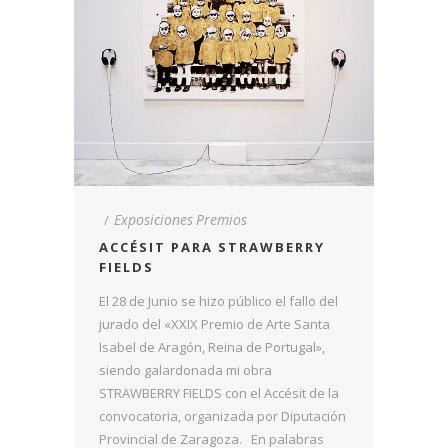
Exposiciones
Premios
ACCÉSIT PARA STRAWBERRY
FIELDS
El 28 de Junio se hizo público el fallo del
jurado del «XXIX Premio de Arte Santa
Isabel de Aragón, Reina de Portugal»,
siendo galardonada mi obra
STRAWBERRY FIELDS con el Accésit de la
convocatoria, organizada por Diputación
Provincial de Zaragoza. En palabras