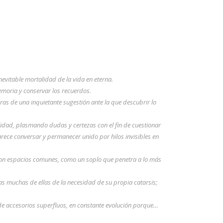
nevitable mortalidad de la vida en eterna.
 memoria y conservar los recuerdos.
ras de una inquietante sugestión ante la que descubrir lo
ilidad, plasmando dudas y certezas con el fin de cuestionar
rece conversar y permanecer unido por hilos invisibles en
con espacios comunes, como un soplo que penetra a lo más
das muchas de ellas de la necesidad de su propia catarsis;
s de accesorios superfluos, en constante evolución porque…