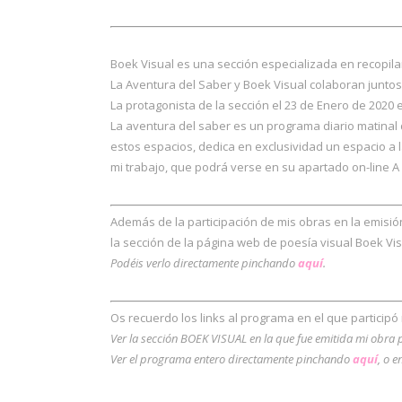
Boek Visual es una sección especializada en recopilar
La Aventura del Saber y Boek Visual colaboran juntos
La protagonista de la sección el 23 de Enero de 2020 
La aventura del saber es un programa diario matinal 
estos espacios, dedica en exclusividad un espacio a l
mi trabajo, que podrá verse en su apartado on-line A 
Además de la participación de mis obras en la emisi
la sección de la página web de poesía visual Boek Vi
Podéis verlo directamente pinchando
aquí
.
Os recuerdo los links al programa en el que participó
Ver la sección BOEK VISUAL en la que fue emitida mi obra
Ver el programa entero directamente pinchando
aquí
, o 