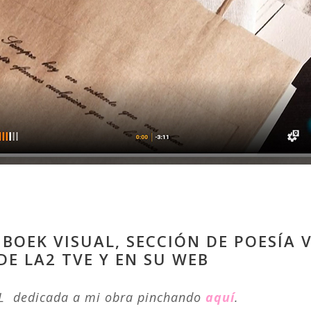
 BOEK VISUAL, SECCIÓN DE POESÍA
DE LA2 TVE Y EN SU WEB
AL dedicada a mi obra pinchando
aquí
.