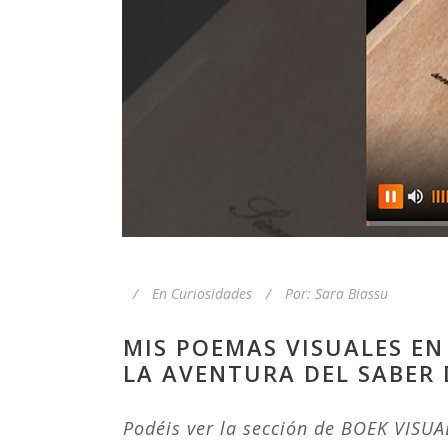
En
Curiosidades
Por:
Sara Biassu
MIS POEMAS VISUALES EN
LA AVENTURA DEL SABER 
Podéis ver la sección de BOEK VISU