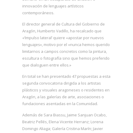
innovación de lenguajes artísticos
contemporáneos.
El director general de Cultura del Gobierno de
Aragón, Humberto Vadillo, ha recalcado que
«‘Impulso lateral’ quiere «apostar por nuevos
lenguajes», motivo por el «nunca hemos querido
limitarnos a campos concretos como la pintura,
escultura o fotografía sino que hemos preferido
que dialoguen entre ellos.»
En total se han presentado 47 propuestas a esta
segunda convocatoria dirigida a los artistas
plásticos y visuales aragoneses o residentes en
Aragón, a las galerías de arte, asociaciones o
fundaciones asentadas en la Comunidad.
Además de Sara Biassu, Jaime Sanjuan Ocabo,
Beatriz Pellés, Elena Vicente Herranz; Lorena
Domingo Aliaga; Galería Cristina Marín; Javier