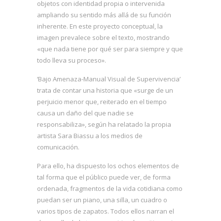
objetos con identidad propia o intervenida
ampliando su sentido más allá de su función
inherente. En este proyecto conceptual, la
imagen prevalece sobre el texto, mostrando
«que nada tiene por qué ser para siempre y que
todo lleva su proceso».
‘Bajo Amenaza-Manual Visual de Supervivencia’
trata de contar una historia que «surge de un
perjuicio menor que, reiterado en el tiempo
causa un daño del que nadie se
responsabiliza», según ha relatado la propia
artista Sara Biassu a los medios de
comunicación.
Para ello, ha dispuesto los ochos elementos de
tal forma que el público puede ver, de forma
ordenada, fragmentos de la vida cotidiana como
puedan ser un piano, una silla, un cuadro o
varios tipos de zapatos. Todos ellos narran el