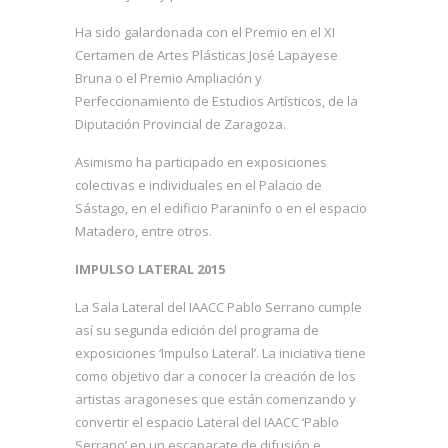
Ha sido galardonada con el Premio en el XI
Certamen de Artes Plásticas José Lapayese
Bruna o el Premio Ampliación y
Perfeccionamiento de Estudios Artísticos, de la
Diputación Provincial de Zaragoza.
Asimismo ha participado en exposiciones
colectivas e individuales en el Palacio de
Sástago, en el edificio Paraninfo o en el espacio
Matadero, entre otros.
IMPULSO LATERAL 2015
La Sala Lateral del IAACC Pablo Serrano cumple
así su segunda edición del programa de
exposiciones ‘Impulso Lateral’. La iniciativa tiene
como objetivo dar a conocer la creación de los
artistas aragoneses que están comenzando y
convertir el espacio Lateral del IAACC ‘Pablo
Serrano’ en un escaparate de difusión e