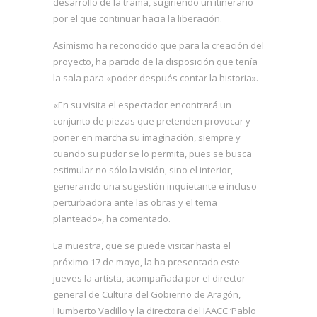
desarrollo de la trama, sugiriendo un itinerario
por el que continuar hacia la liberación.
Asimismo ha reconocido que para la creación del
proyecto, ha partido de la disposición que tenía
la sala para «poder después contar la historia».
«En su visita el espectador encontrará un
conjunto de piezas que pretenden provocar y
poner en marcha su imaginación, siempre y
cuando su pudor se lo permita, pues se busca
estimular no sólo la visión, sino el interior,
generando una sugestión inquietante e incluso
perturbadora ante las obras y el tema
planteado», ha comentado.
La muestra, que se puede visitar hasta el
próximo 17 de mayo, la ha presentado este
jueves la artista, acompañada por el director
general de Cultura del Gobierno de Aragón,
Humberto Vadillo y la directora del IAACC ‘Pablo