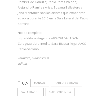
Remírez de Ganuza; Pablo Pérez Palacio;
Alejandro Ramírez Ariza; Susana Ballestero y
Jano Montañés son los artistas que expondrán
su obra durante 2015 en la Sala Lateral del Pablo
Serrano.
Noticia completa:
http://eldia.es/agencias/8052917-ARAG-N-
Zaragoza-obra-inedita-Sara-Biassu-llega-IAACC-
Pablo-Serrano
Zaragoza, Europa Press
eldia.es
Tags:
MANUAL
PABLO SERRANO
SARA BIASSU
SUPERVIVENCIA