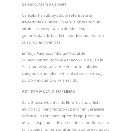
Serrano’, Marisa Cancela.
Cancela, ha subrayado, al referirse a la
trayectoria de Bissau, que sus obras son un
«trabajo conceptual en donde destaca la
generosidad de la artista por desnudarse con
sus propias vivencias».
En ‘Bajo Amenaza-Manual Visual de
Supervivencia’ «todo el espacio que hay en la
Sala lateral se convierte en una instalación
compuesta por elementos plásticos de trabajo
pulcro y exquisito», ha añadido.
ARTISTA MULTIDISCIPLINAR
Sara Biassu (Fuentes de Ebro) es una artista
multidisciplinar y técnico superior en Cerámica
Artística. En constante aprendizaje, presenta
obras despojadas de accesorios superfluos, con
un trabajo muy personal en constante evolución.