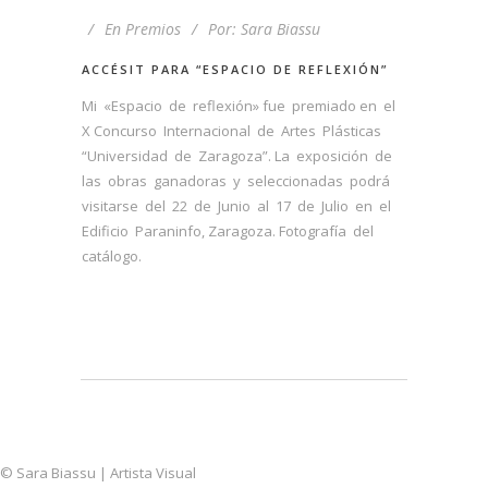
En
Premios
Por:
Sara Biassu
ACCÉSIT PARA “ESPACIO DE REFLEXIÓN”
Mi «Espacio de reflexión» fue premiado en el
X Concurso Internacional de Artes Plásticas
“Universidad de Zaragoza”. La exposición de
las obras ganadoras y seleccionadas podrá
visitarse del 22 de Junio al 17 de Julio en el
Edificio Paraninfo, Zaragoza. Fotografía del
catálogo.
© Sara Biassu | Artista Visual