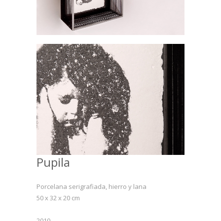
Pupila
Porcelana serigrafiada, hierro y lana
50 x 32 x 20 cm
2010