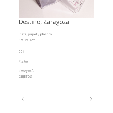
Destino, Zaragoza
Plata, papel y plástico
5 x 8 x 8 cm
2011
Fecha
Categoría
OBJETOS