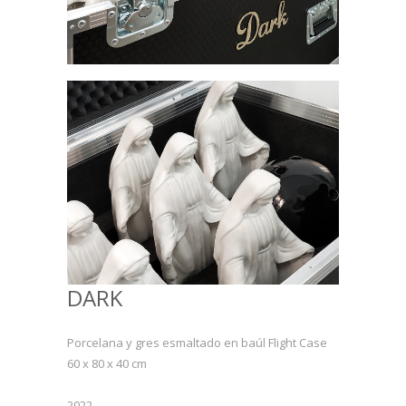
DARK
Porcelana y gres esmaltado en baúl Flight Case
60 x 80 x 40 cm
2022