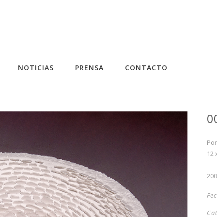
NOTICIAS
PRENSA
CONTACTO
0
Por
12 
20
Fe
Ca